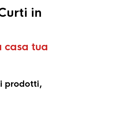
urti in
a casa tua
i prodotti,