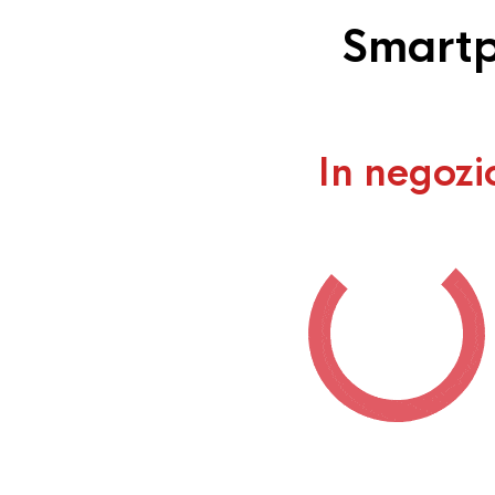
Smartp
In negozi