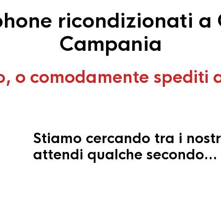
hone ricondizionati a C
Campania
o, o comodamente spediti 
Stiamo cercando tra i nostr
attendi qualche secondo…