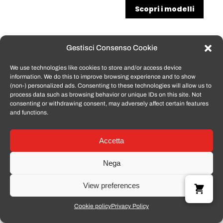
Scopri i modelli
Gestisci Consenso Cookie
We use technologies like cookies to store and/or access device
information. We do this to improve browsing experience and to show
(non-) personalized ads. Consenting to these technologies will allow us to
process data such as browsing behavior or unique IDs on this site. Not
consenting or withdrawing consent, may adversely affect certain features
and functions.
Accetta
Nega
View preferences
Cookie policy
Privacy Policy