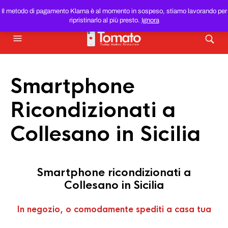
SMARTPHONE E TABLET RICONDIZIONATI
AL MIGLIOR
Il metodo di pagamento Klarna è al momento in sospeso, stiamo lavorando per
PREZZO DEL WEB!
ripristinarlo al più presto.
Ignora
Smartphone
Ricondizionati a
Collesano in Sicilia
Smartphone ricondizionati a
Collesano in Sicilia
In negozio, o comodamente spediti a casa tua