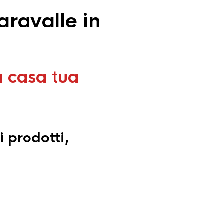
aravalle in
a casa tua
i prodotti,