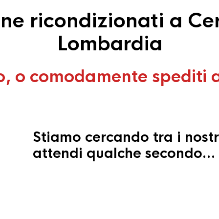
e ricondizionati a Ce
Lombardia
o, o comodamente spediti 
Stiamo cercando tra i nostr
attendi qualche secondo…