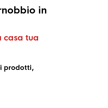
rnobbio in
a casa tua
i prodotti,