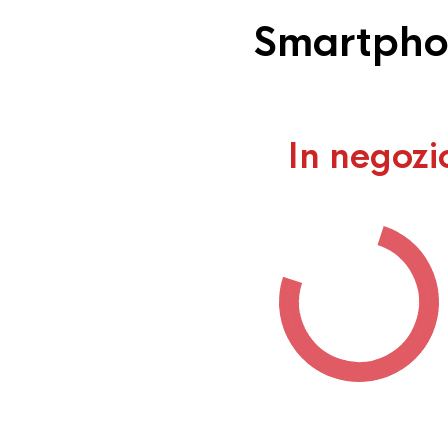
Smartphon
In negozi