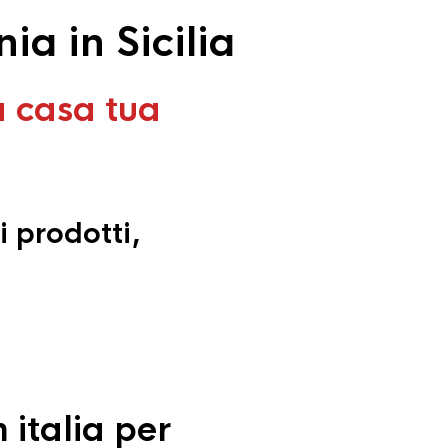
a in Sicilia
a casa tua
i prodotti,
 italia per