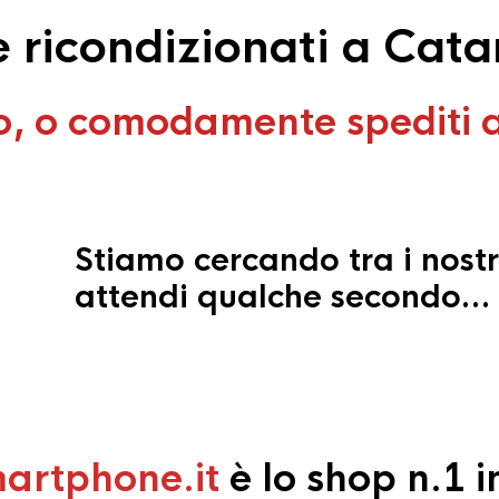
ricondizionati a Catani
o, o comodamente spediti 
Stiamo cercando tra i nostr
attendi qualche secondo…
artphone.it
è lo shop n.1 in