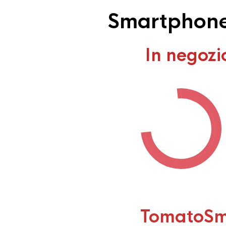
Smartphone 
In negozi
TomatoSm