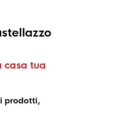
stellazzo
a casa tua
i prodotti,