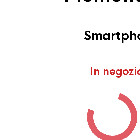
Smartpho
In negozi