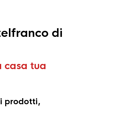
elfranco di
a casa tua
i prodotti,