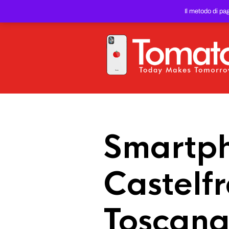
SMARTPHONE E TABLET RIC
Il metodo di pa
PREZZO DEL WEB!
Smartph
Castelfr
Toscan