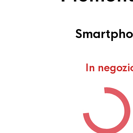
Smartphon
In negozi