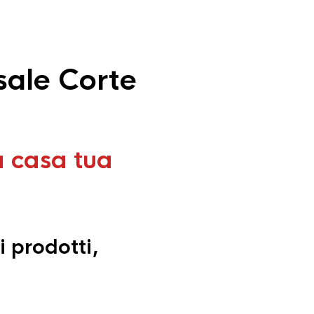
sale Corte
a casa tua
i prodotti,