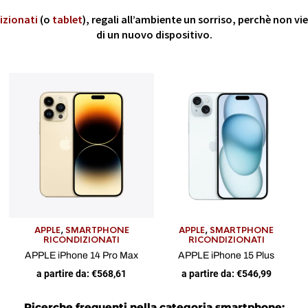
izionati
(o
tablet
), regali all’ambiente un sorriso, perchè non v
di un nuovo dispositivo.
APPLE
,
SMARTPHONE
APPLE
,
SMARTPHONE
RICONDIZIONATI
RICONDIZIONATI
APPLE iPhone 14 Pro Max
APPLE iPhone 15 Plus
a partire da:
€
568,61
a partire da:
€
546,99
Ricerche frequenti nella categoria smartphone: