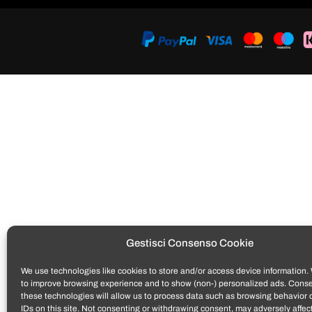
Gestisci Consenso Cookie
We use technologies like cookies to store and/or access device information. 
to improve browsing experience and to show (non-) personalized ads. Conse
these technologies will allow us to process data such as browsing behavior 
IDs on this site. Not consenting or withdrawing consent, may adversely affect