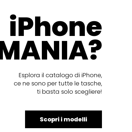
iPhone
MANIA?
Esplora il catalogo di iPhone,
ce ne sono per tutte le tasche,
ti basta solo scegliere!
Scopri i modelli