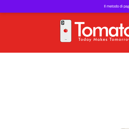
SMARTPHONE E TABLET RIC
Il metodo di pa
PREZZO DEL WEB!