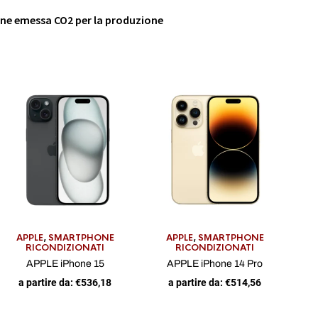
iene emessa CO2 per la produzione
APPLE
,
SMARTPHONE
APPLE
,
SMARTPHONE
RICONDIZIONATI
RICONDIZIONATI
APPLE iPhone 15
APPLE iPhone 14 Pro
a partire da:
€
536,18
a partire da:
€
514,56