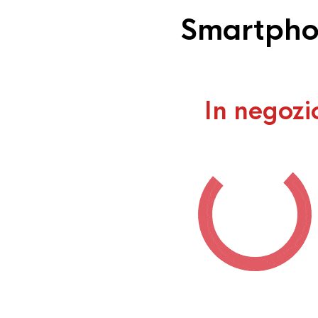
Smartphon
In negozi