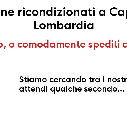
e ricondizionati a C
Lombardia
o, o comodamente spediti 
Stiamo cercando tra i nostr
attendi qualche secondo…