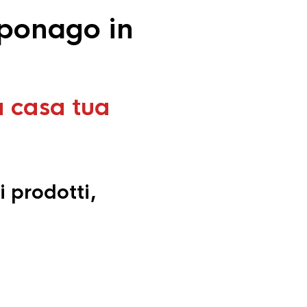
aponago in
a casa tua
i prodotti,