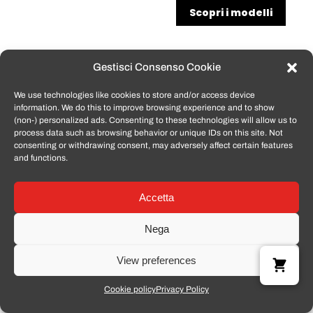
Scopri i modelli
Gestisci Consenso Cookie
We use technologies like cookies to store and/or access device
information. We do this to improve browsing experience and to show
(non-) personalized ads. Consenting to these technologies will allow us to
process data such as browsing behavior or unique IDs on this site. Not
consenting or withdrawing consent, may adversely affect certain features
and functions.
Accetta
Nega
View preferences
Cookie policy
Privacy Policy