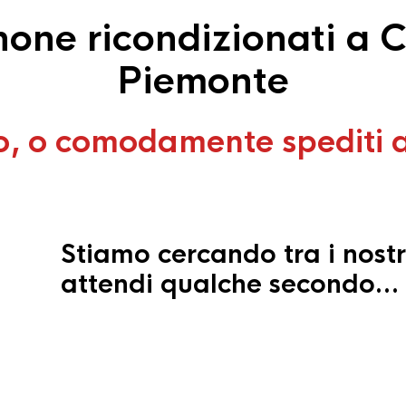
one ricondizionati a C
Piemonte
o, o comodamente spediti 
Stiamo cercando tra i nostr
attendi qualche secondo…