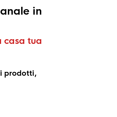
anale in
a casa tua
i prodotti,