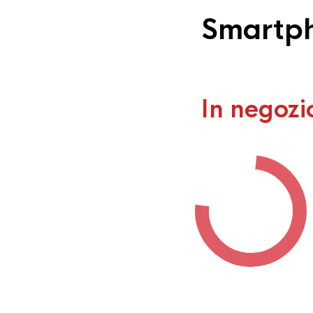
Smartph
In negozi