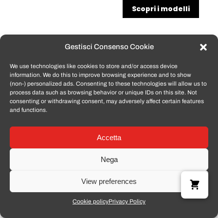
Scopri i modelli
Gestisci Consenso Cookie
We use technologies like cookies to store and/or access device
information. We do this to improve browsing experience and to show
(non-) personalized ads. Consenting to these technologies will allow us to
process data such as browsing behavior or unique IDs on this site. Not
consenting or withdrawing consent, may adversely affect certain features
and functions.
Accetta
Nega
View preferences
Cookie policy
Privacy Policy