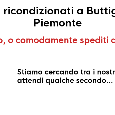
icondizionati a Buttig
Piemonte
o, o comodamente spediti 
Stiamo cercando tra i nostr
attendi qualche secondo…