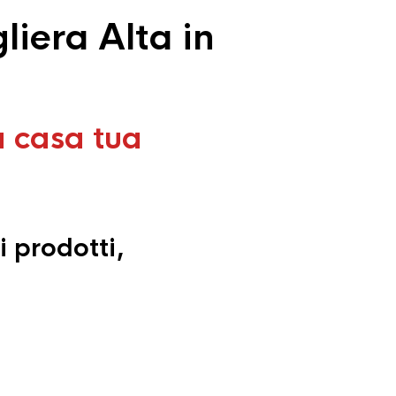
liera Alta in
a casa tua
i prodotti,