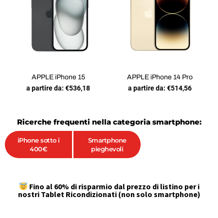
APPLE iPhone 15
APPLE iPhone 14 Pro
a partire da:
€
536,18
a partire da:
€
514,56
Ricerche frequenti nella categoria smartphone:
iPhone sotto i
Smartphone
400€
pieghevoli
Fino al 60% di risparmio dal prezzo di listino per i
nostri Tablet Ricondizionati (non solo smartphone)