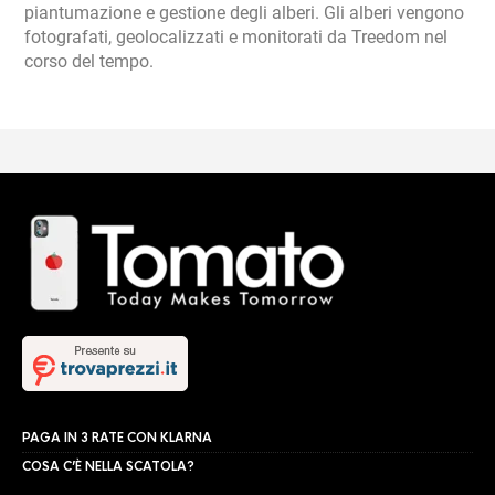
piantumazione e gestione degli alberi. Gli alberi vengono
fotografati, geolocalizzati e monitorati da Treedom nel
corso del tempo.
PAGA IN 3 RATE CON KLARNA
COSA C’È NELLA SCATOLA?