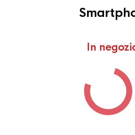
Smartphon
In negozi