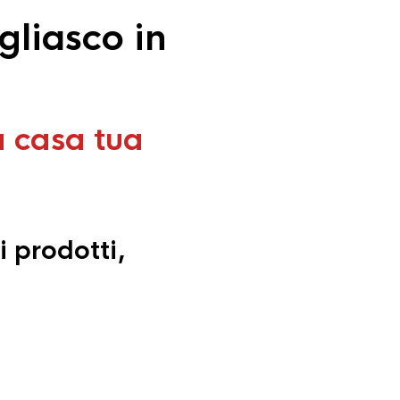
gliasco in
a casa tua
i prodotti,