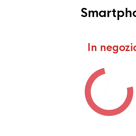
Smartpho
In negozi