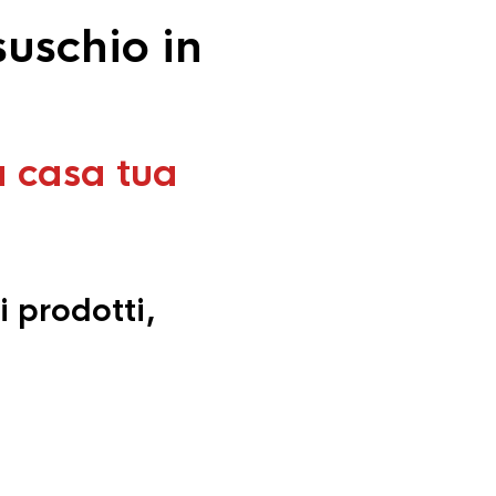
uschio in
a casa tua
i prodotti,