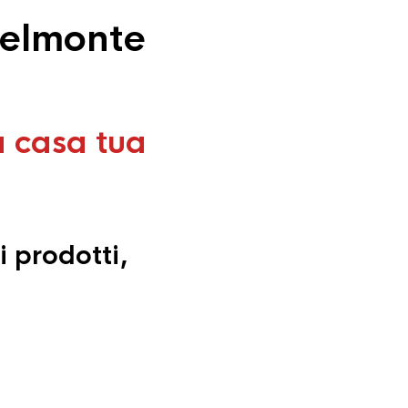
Belmonte
a casa tua
i prodotti,