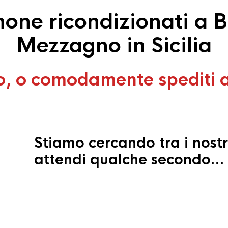
one ricondizionati a 
Mezzagno in Sicilia
o, o comodamente spediti 
Stiamo cercando tra i nostr
attendi qualche secondo…