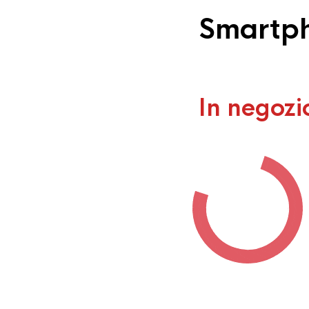
Smartph
In negozi