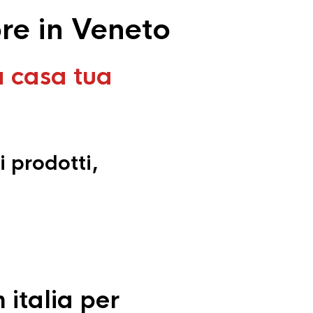
re in Veneto
a casa tua
i prodotti,
 italia per