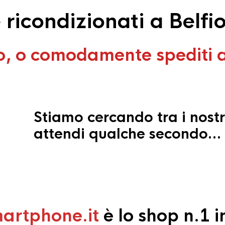
ricondizionati a Belfio
o, o comodamente spediti 
Stiamo cercando tra i nostr
attendi qualche secondo…
artphone.it
è lo shop n.1 in