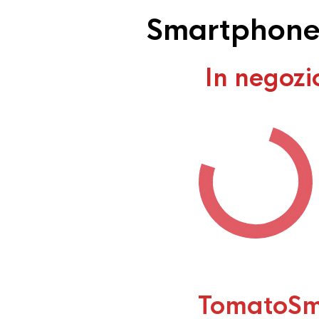
Smartphone 
In negozi
TomatoSm