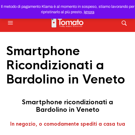
SMARTPHONE E TABLET RICONDIZIONATI
AL MIGLIOR
Il metodo di pagamento Klarna è al momento in sospeso, stiamo lavorando per
PREZZO DEL WEB!
ripristinarlo al più presto.
Ignora
Smartphone
Ricondizionati a
Bardolino in Veneto
Smartphone ricondizionati a
Bardolino in Veneto
In negozio, o comodamente spediti a casa tua