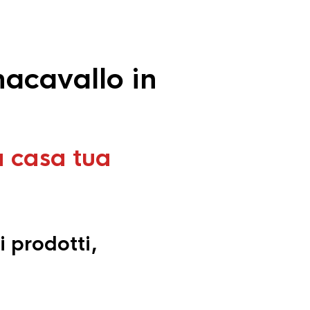
acavallo in
a casa tua
i prodotti,