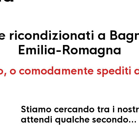
 ricondizionati a Bagn
Emilia-Romagna
o, o comodamente spediti 
Stiamo cercando tra i nostr
attendi qualche secondo…