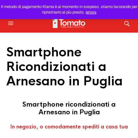
SMARTPHONE E TABLET RICONDIZIONATI
AL MIGLIOR
Il metodo di pagamento Klarna è al momento in sospeso, stiamo lavorando per
PREZZO DEL WEB!
ripristinarlo al più presto.
Ignora
Smartphone
Ricondizionati a
Arnesano in Puglia
Smartphone ricondizionati a
Arnesano in Puglia
In negozio, o comodamente spediti a casa tua