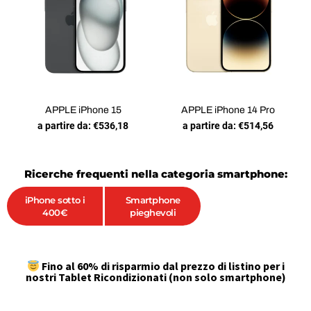
APPLE iPhone 15
APPLE iPhone 14 Pro
a partire da:
€
536,18
a partire da:
€
514,56
Ricerche frequenti nella categoria smartphone:
iPhone sotto i
Smartphone
400€
pieghevoli
Fino al 60% di risparmio dal prezzo di listino per i
nostri Tablet Ricondizionati (non solo smartphone)