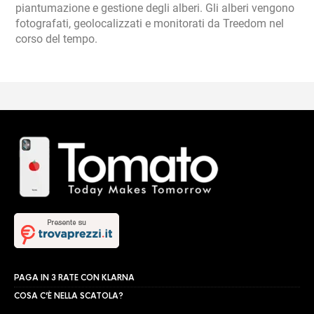
piantumazione e gestione degli alberi. Gli alberi vengono
fotografati, geolocalizzati e monitorati da Treedom nel
corso del tempo.
PAGA IN 3 RATE CON KLARNA
COSA C’È NELLA SCATOLA?