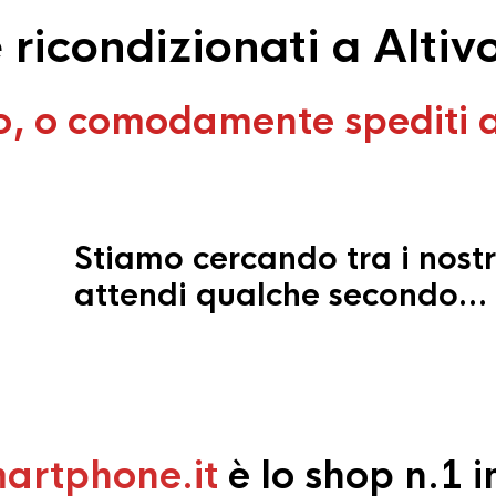
ricondizionati a Altivo
o, o comodamente spediti 
Stiamo cercando tra i nostr
attendi qualche secondo…
artphone.it
è lo shop n.1 in