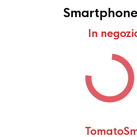
Smartphone 
In negozi
TomatoSm