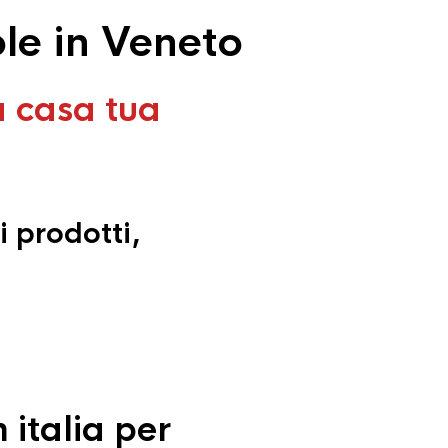
le in Veneto
a casa tua
i prodotti,
 italia per