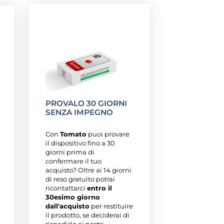
PROVALO 30 GIORNI
SENZA IMPEGNO
Con
Tomato
puoi provare
il dispositivo fino a 30
giorni prima di
confermare il tuo
acquisto? Oltre ai 14 giorni
di reso gratuito potrai
ricontattarci
entro il
30esimo giorno
dall'acquisto
per restituire
il prodotto, se deciderai di
rispedirlo ai nostri