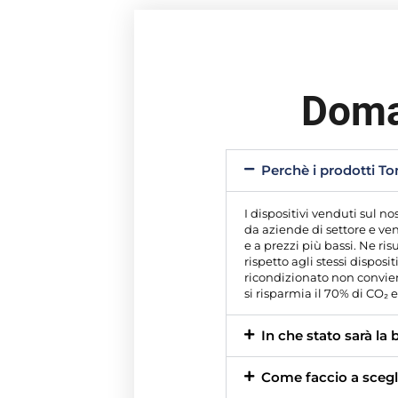
Doma
Perchè i prodotti 
I dispositivi venduti sul
da aziende di settore e ven
e a prezzi più bassi. Ne ri
rispetto agli stessi disposi
ricondizionato non convien
si risparmia il 70% di CO₂
In che stato sarà la 
Come faccio a scegli