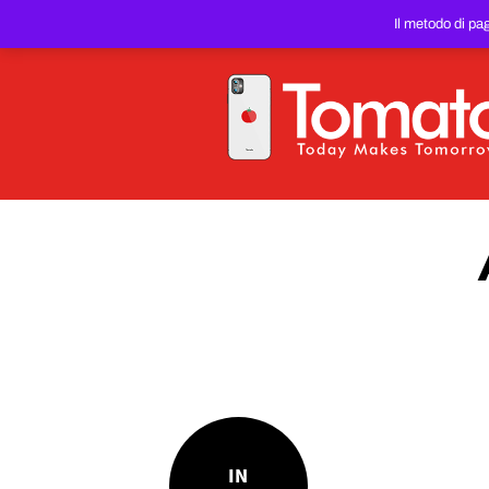
SMARTPHONE E TABLET RIC
Il metodo di pa
PREZZO DEL WEB!
IN