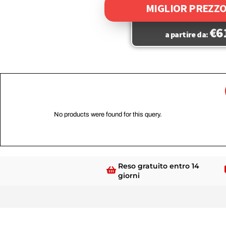
MIGLIOR PREZZO
€
6
a partire da:
No products were found for this query.
Reso gratuito entro 14
giorni