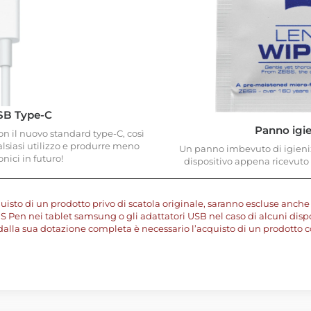
SB Type-C
Panno igi
on il nuovo standard type-C, così
alsiasi utilizzo e produrre meno
Un panno imbevuto di igienizz
ronici in futuro!
dispositivo appena ricevuto 
uisto di un prodotto privo di scatola originale, saranno escluse anche 
S Pen nei tablet samsung o gli adattatori USB nel caso di alcuni disposi
dalla sua dotazione completa è necessario l’acquisto di un prodotto c