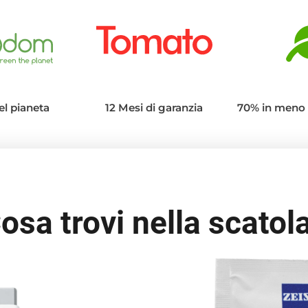
el pianeta
12 Mesi di garanzia
70% in meno 
osa trovi nella scatol