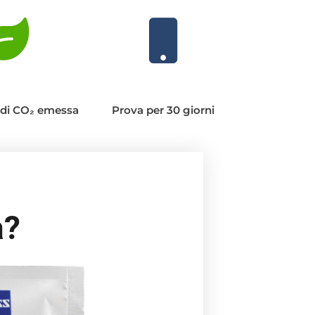
di CO₂ emessa
Prova per 30 giorni
a?