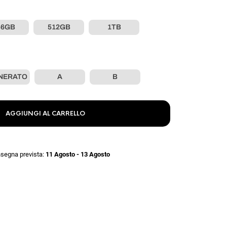
56GB
512GB
1TB
NERATO
A
B
AGGIUNGI AL CARRELLO
segna prevista:
11 Agosto - 13 Agosto