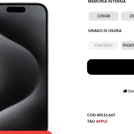
MEMORIA INTERNA
128GB
2
GRADO DI USURA
KMZERO
RIGE
Con
COD
APLS1667
TAG
APPLE