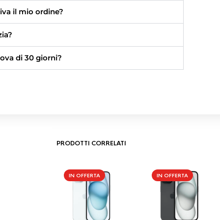
va il mio ordine?
zia?
ova di 30 giorni?
PRODOTTI CORRELATI
IN OFFERTA
IN OFFERTA