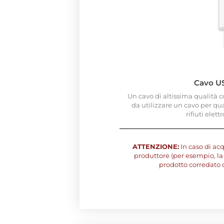
Cavo U
Un cavo di altissima qualità c
da utilizzare un cavo per qu
rifiuti elett
ATTENZIONE:
In caso di acq
produttore (per esempio, la 
prodotto corredato 