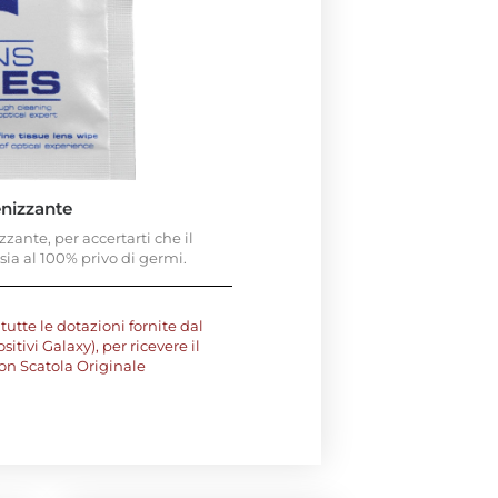
enizzante
ante, per accertarti che il
sia al 100% privo di germi.
tutte le dotazioni fornite dal
tivi Galaxy), per ricevere il
on Scatola Originale