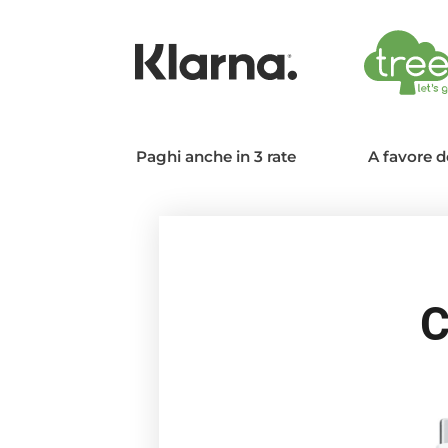
Paghi anche in 3 rate
A favore d
C