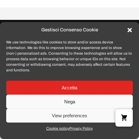
Gestisci Consenso Cookie
We use technologies like cookies to store and/or access device
information. We do this to improve browsing experience and to show
P.IVA 02425060445 - Tomato Smartphone © 2024
(non-) personalized ads. Consenting to these technologies will allow us to
process data such as browsing behavior or unique IDs on this site. Not
consenting or withdrawing consent, may adversely affect certain features
and functions.
Accetta
Nega
View preferences
Cookie policy
Privacy Policy