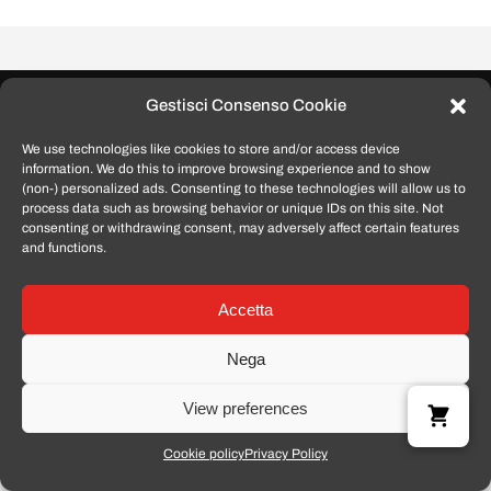
Gestisci Consenso Cookie
We use technologies like cookies to store and/or access device
information. We do this to improve browsing experience and to show
P.IVA 02425060445 - Tomato Smartphone © 2024
(non-) personalized ads. Consenting to these technologies will allow us to
process data such as browsing behavior or unique IDs on this site. Not
consenting or withdrawing consent, may adversely affect certain features
and functions.
Accetta
Nega
View preferences
Cookie policy
Privacy Policy