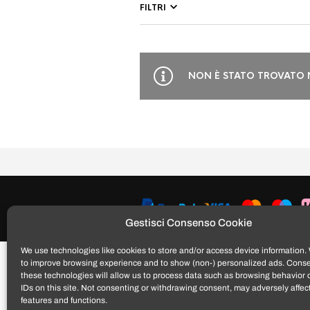
FILTRI
NON È STATO TROVATO 
Gestisci Consenso Cookie
We use technologies like cookies to store and/or access device information. 
to improve browsing experience and to show (non-) personalized ads. Conse
these technologies will allow us to process data such as browsing behavior 
IDs on this site. Not consenting or withdrawing consent, may adversely affect
features and functions.