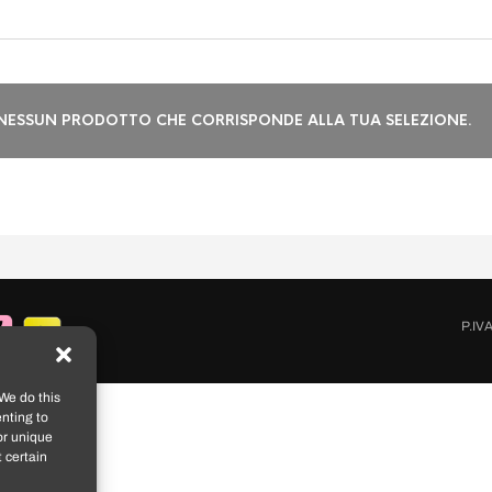
NESSUN PRODOTTO CHE CORRISPONDE ALLA TUA SELEZIONE.
P.IV
We do this
nting to
or unique
 certain