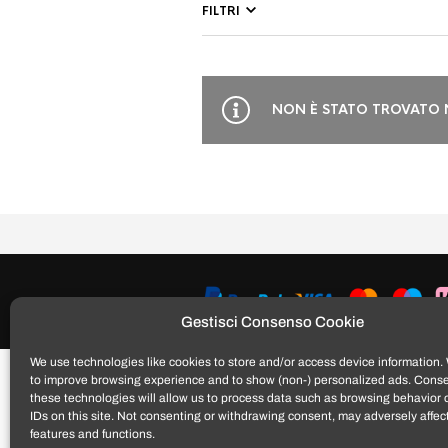
FILTRI
NON È STATO TROVATO 
Gestisci Consenso Cookie
We use technologies like cookies to store and/or access device information. 
to improve browsing experience and to show (non-) personalized ads. Conse
these technologies will allow us to process data such as browsing behavior 
IDs on this site. Not consenting or withdrawing consent, may adversely affect
features and functions.