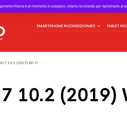
ONDIZIONATI
AL MIGLIOR
gamento Klarna è al momento in sospeso, stiamo lavorando per ripristinarlo al p
SMARTPHONE RICONDIZIONATI
TABLET RI
 10.2 (2019) WI-FI
 7 10.2 (2019) 