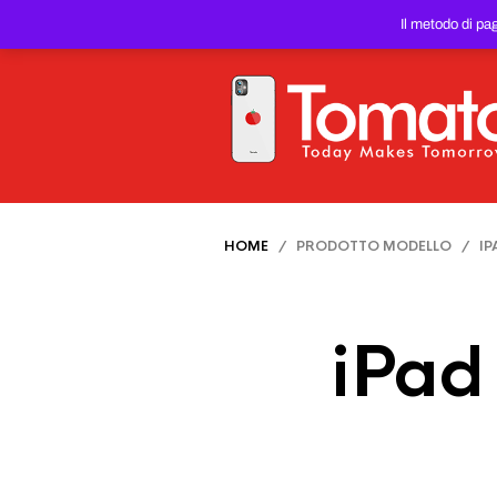
SMARTPHONE E TABLET RIC
Il metodo di pa
PREZZO DEL WEB!
HOME
/ PRODOTTO MODELLO / IPAD 7
iPad