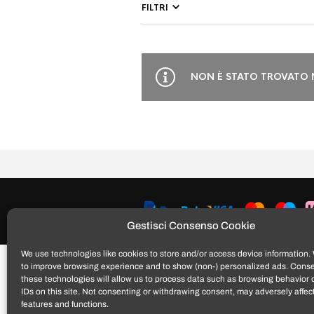
FILTRI
NON È STATO TROVATO 
Gestisci Consenso Cookie
We use technologies like cookies to store and/or access device information. 
to improve browsing experience and to show (non-) personalized ads. Conse
these technologies will allow us to process data such as browsing behavior 
IDs on this site. Not consenting or withdrawing consent, may adversely affect
features and functions.