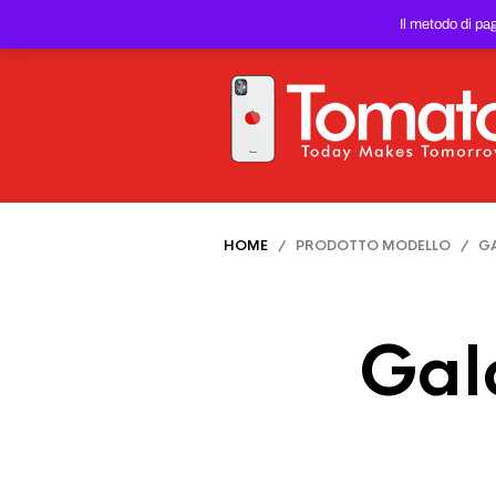
SMARTPHONE E TABLET RIC
Il metodo di pa
PREZZO DEL WEB!
HOME
/ PRODOTTO MODELLO / GAL
Gal