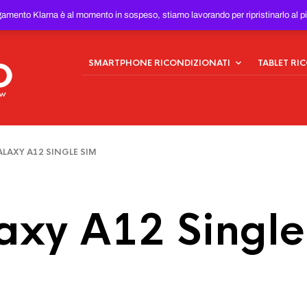
ONDIZIONATI
AL MIGLIOR
gamento Klarna è al momento in sospeso, stiamo lavorando per ripristinarlo al p
SMARTPHONE RICONDIZIONATI
TABLET RI
AXY A12 SINGLE SIM
axy A12 Single